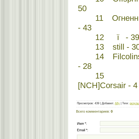
50
11 Огненн
- 43
12 ї - 3
13 still - 3
14 Filcolin
- 28
15
[NCH]Corsair - 4
Просмотров
:
439
|
Добавил
:
Alfy
|
Теги
:
резуль
Всего комментариев
:
0
Имя *:
Email *: